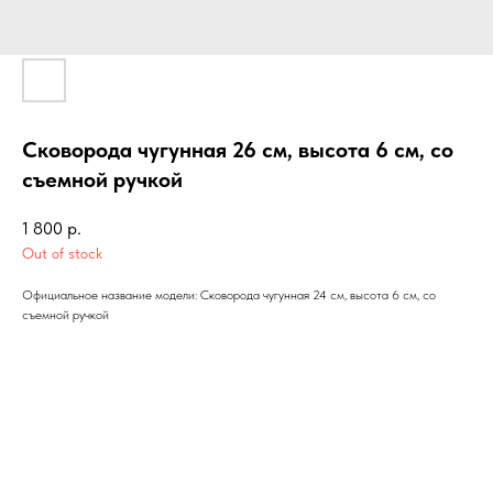
Сковорода чугунная 26 см, высота 6 см, со
съемной ручкой
1 800
р.
Out of stock
Официальное название модели: Сковорода чугунная 24 см, высота 6 см, со
съемной ручкой