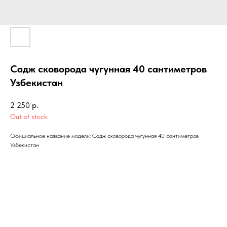
Садж сковорода чугунная 40 сантиметров
Узбекистан
2 250
р.
Out of stock
Официальное название модели: Садж сковорода чугунная 40 сантиметров
Узбекистан