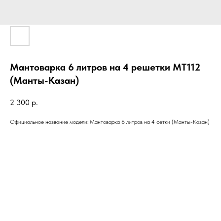
Мантоварка 6 литров на 4 решетки МТ112
(Манты-Казан)
2 300
р.
Официальное название модели: Мантоварка 6 литров на 4 сетки (Манты-Казан)