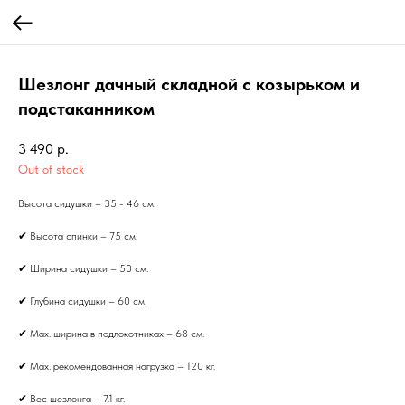
Шезлонг дачный складной с козырьком и
подстаканником
3 490
р.
Out of stock
Высота сидушки – 35 - 46 см.
✔ Высота спинки – 75 см.
✔ Ширина сидушки – 50 см.
✔ Глубина сидушки – 60 см.
✔ Мах. ширина в подлокотниках – 68 см.
✔ Мах. рекомендованная нагрузка – 120 кг.
✔ Вес шезлонга – 7.1 кг.