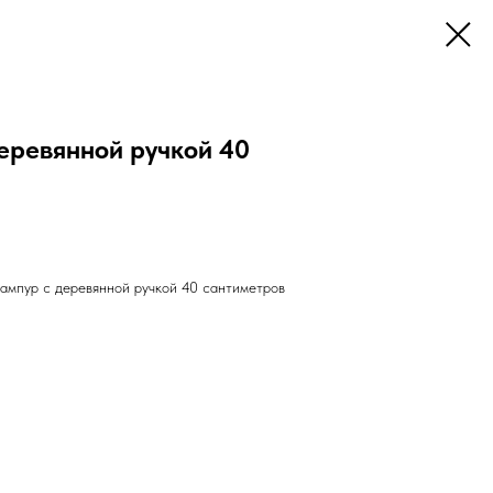
еревянной ручкой 40
ампур с деревянной ручкой 40 сантиметров